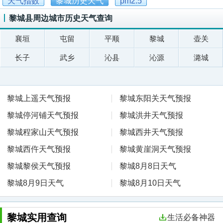
天气指数
黎城历史天气
pm2.5
黎城县周边城市历史天气查询
襄垣
屯留
平顺
黎城
壶关
长子
武乡
沁县
沁源
潞城
黎城上遥天气预报
黎城东阳关天气预报
黎城停河铺天气预报
黎城洪井天气预报
黎城程家山天气预报
黎城西井天气预报
黎城西仵天气预报
黎城黄崖洞天气预报
黎城黎侯天气预报
黎城8月8日天气
黎城8月9日天气
黎城8月10日天气
黎城实用查询
生活必备神器