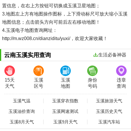
置信息，在右上方按钮可切换成玉溪卫星地图；
3.地图左上方有地图操作图标，上下滑动标尺可放大缩小玉溪
地图信息；点击箭头方向可前后左右移动地图！
4.玉溪电子地图查询网址：
http://m.wz008.cn/dianziditu/yuxi/，欢迎大家收藏！
云南玉溪实用查询
生活必备神器
15天
玉溪
玉溪
身份
违章
天气
区号
地图
号码
查询
玉溪气温
玉溪穿衣指数
玉溪旅游天气
玉溪油价查询
玉溪网速测试
玉溪历史天气
玉溪8月天气
玉溪9月天气
玉溪汽车站