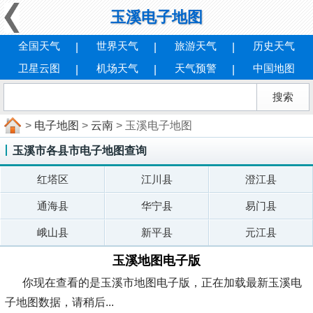
玉溪电子地图
全国天气
世界天气
旅游天气
历史天气
卫星云图
机场天气
天气预警
中国地图
>
电子地图
>
云南
> 玉溪电子地图
玉溪市各县市电子地图查询
红塔区
江川县
澄江县
通海县
华宁县
易门县
峨山县
新平县
元江县
玉溪地图电子版
你现在查看的是玉溪市地图电子版，正在加载最新玉溪电
子地图数据，请稍后...