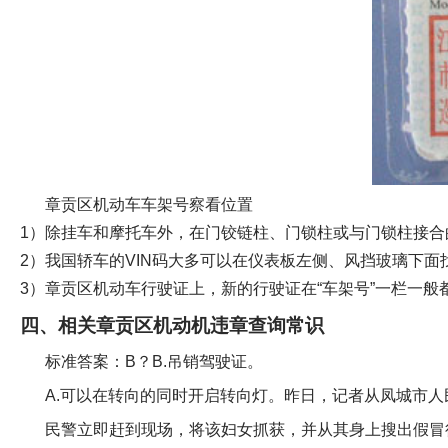
章贡区机动车车架号察看位置
1）除挂车和摩托车外，在门铰链柱、门锁柱或与门锁柱接
2）我国轿车的VIN码大多可以在仪表板左侧、风挡玻璃下面
3）章贡区机动车行驶证上，新的行驶证在“车架号”一栏一般都
四、相关章贡区机动机违章查询常识
标准答案：B？B.吊销驾驶证。
A.可以在转向的同时开启转向灯。昨日，记者从凤城市人
民警立即赶到现场，将该妇女抓获，并从其身上搜出假冒