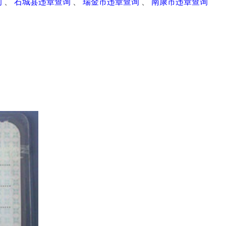
询
、
石城县违章查询
、
瑞金市违章查询
、
南康市违章查询