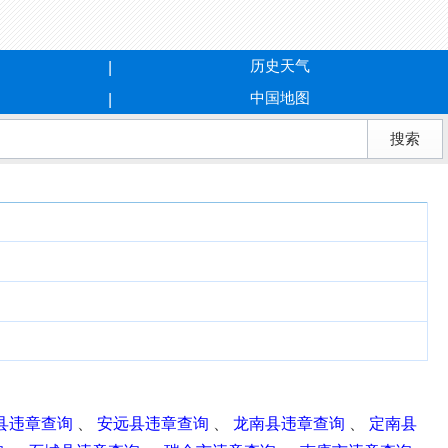
历史天气
中国地图
县违章查询
、
安远县违章查询
、
龙南县违章查询
、
定南县