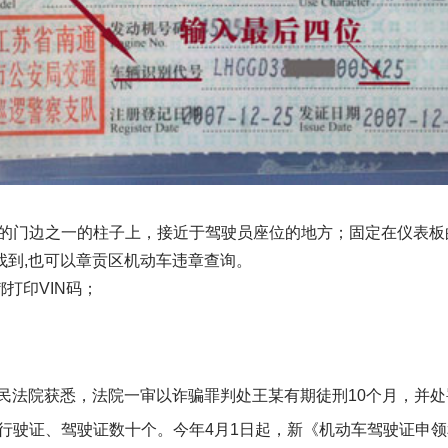
合的门边之一的柱子上，接近于驾驶员座位的地方；固定在仪表板
找到,也可以章贡区机动车违章查询。
打印VIN码；
民法院获悉，法院一审以诈骗罪判处王某有期徒刑10个月，并处罚
行驶证、驾驶证数十个。今年4月1日起，新《机动车驾驶证申