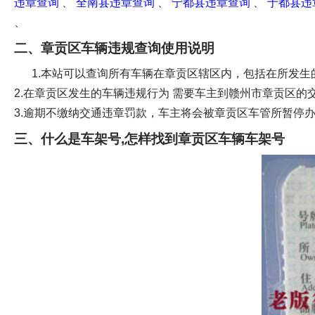
违章查询
、
全南县违章查询
、
宁都县违章查询
、
于都县违
、
二、章贡区车辆违规查询使用说明
1.本站可以查询所有车辆在章贡区辖区内，包括在所发
2.在章贡区发生的车辆违规行为 需要车主到赣州市章贡区
3.逾期不缴纳交通违章罚款，车主将会被章贡区车管所暂停
三、什么是车架号,怎样找到章贡区车辆车架号