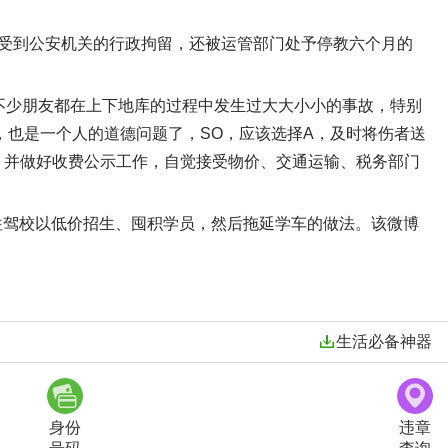
受到公安机关的行政拘留，还被运管部门处予停教六个月的
不少朋友都在上下地库的过程中发生过大大小小的事故，特别
，也是一个人的道德问题了，SO，应该选择A，及时将伤者送
，并做好收费公示工作，自觉接受物价、交通运输、税务部门
免以往驾校以低价招生、囤积学员，然后拖延学车的做法。该微博
生活必备神器
身份
违章