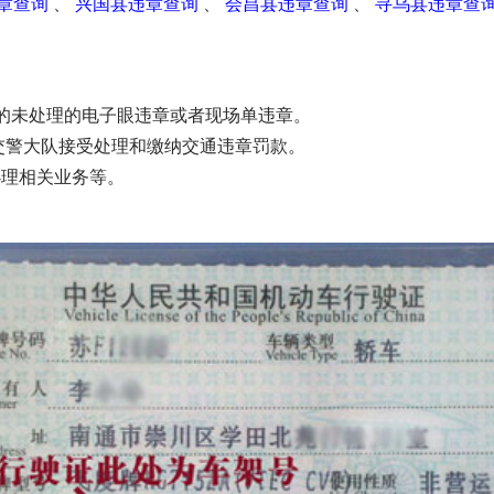
章查询
、
兴国县违章查询
、
会昌县违章查询
、
寻乌县违章查
生的未处理的电子眼违章或者现场单违章。
的交警大队接受处理和缴纳交通违章罚款。
办理相关业务等。