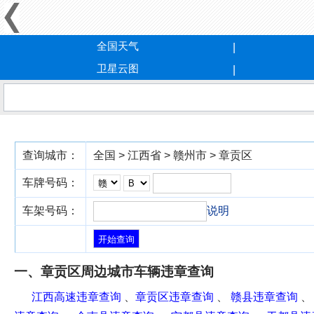
全国天气
卫星云图
查询城市：
全国 > 江西省 > 赣州市 > 章贡区
车牌号码：
车架号码：
说明
一、章贡区周边城市车辆违章查询
江西高速违章查询
、
章贡区违章查询
、
赣县违章查询