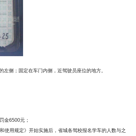
的左侧；固定在车门内侧，近驾驶员座位的地方。
金6500元；
领和使用规定》开始实施后，省城各驾校报名学车的人数与之