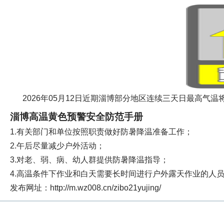
2026年05月12日近期淄博部分地区连续三天日最高气温
淄博高温黄色预警安全防范手册
1.有关部门和单位按照职责做好防暑降温准备工作；
2.午后尽量减少户外活动；
3.对老、弱、病、幼人群提供防暑降温指导；
4.高温条件下作业和白天需要长时间进行户外露天作业的人
发布网址：http://m.wz008.cn/zibo21yujing/