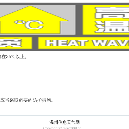
将在35℃以上。
员应当采取必要的防护措施。
温州信息天气网
Copyright © m.wz008.cn