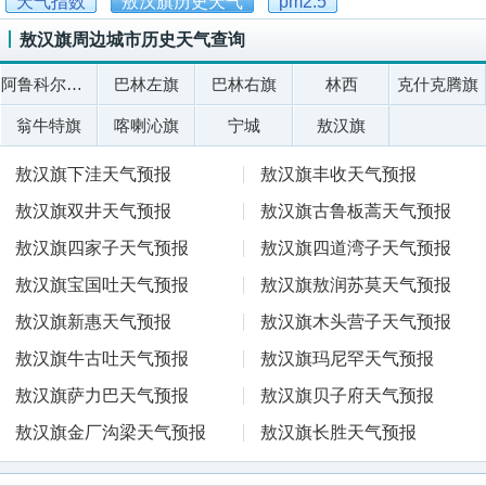
天气指数
敖汉旗历史天气
pm2.5
敖汉旗周边城市历史天气查询
阿鲁科尔沁旗
巴林左旗
巴林右旗
林西
克什克腾旗
翁牛特旗
喀喇沁旗
宁城
敖汉旗
敖汉旗下洼天气预报
敖汉旗丰收天气预报
敖汉旗双井天气预报
敖汉旗古鲁板蒿天气预报
敖汉旗四家子天气预报
敖汉旗四道湾子天气预报
敖汉旗宝国吐天气预报
敖汉旗敖润苏莫天气预报
敖汉旗新惠天气预报
敖汉旗木头营子天气预报
敖汉旗牛古吐天气预报
敖汉旗玛尼罕天气预报
敖汉旗萨力巴天气预报
敖汉旗贝子府天气预报
敖汉旗金厂沟梁天气预报
敖汉旗长胜天气预报