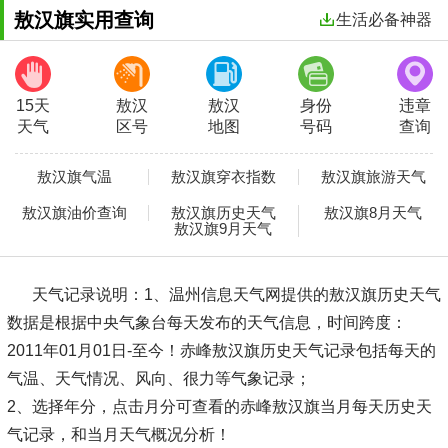
敖汉旗实用查询
生活必备神器
15天
敖汉
敖汉
身份
违章
天气
区号
地图
号码
查询
敖汉旗气温
敖汉旗穿衣指数
敖汉旗旅游天气
敖汉旗油价查询
敖汉旗历史天气
敖汉旗8月天气
敖汉旗9月天气
天气记录说明：
1、温州信息天气网提供的敖汉旗历史天气
数据是根据中央气象台每天发布的天气信息，时间跨度：
2011年01月01日-至今！赤峰敖汉旗历史天气记录包括每天的
气温、天气情况、风向、很力等气象记录；
2、选择年分，点击月分可查看的赤峰敖汉旗当月每天历史天
气记录，和当月天气概况分析！