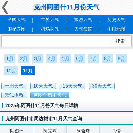
克州阿图什11月份天气
全国天气
世界天气
旅游天气
历史天气
卫星云图
机场天气
天气预警
中国地图
1月
2月
3月
4月
5月
6月
7月
8月
9月
10月
11月
一周天气
10天天气
15天天气
30天天气
天气指数
阿图什历史天气
2025年阿图什11月份天气每日详情
克州阿图什市周边城市11月天气查询
阿图什
阿克陶
阿合奇
乌恰