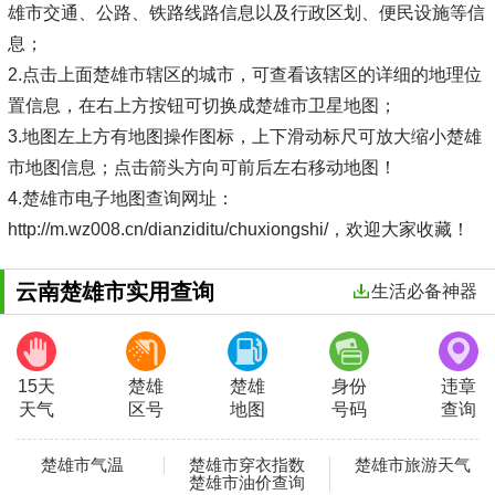
雄市交通、公路、铁路线路信息以及行政区划、便民设施等信
息；
2.点击上面楚雄市辖区的城市，可查看该辖区的详细的地理位
置信息，在右上方按钮可切换成楚雄市卫星地图；
3.地图左上方有地图操作图标，上下滑动标尺可放大缩小楚雄
市地图信息；点击箭头方向可前后左右移动地图！
4.楚雄市电子地图查询网址：
http://m.wz008.cn/dianziditu/chuxiongshi/，欢迎大家收藏！
云南楚雄市实用查询
生活必备神器
15天
楚雄
楚雄
身份
违章
天气
区号
地图
号码
查询
楚雄市气温
楚雄市穿衣指数
楚雄市旅游天气
楚雄市油价查询