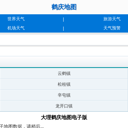
鹤庆地图
世界天气
旅游天气
机场天气
天气预警
云鹤镇
松桂镇
辛屯镇
龙开口镇
大理鹤庆地图电子版
地图数据，请稍后...