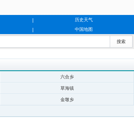
历史天气
中国地图
六合乡
草海镇
金墩乡