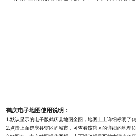
鹤庆电子地图使用说明：
1.默认显示的电子版鹤庆县地图全图，地图上上详细标明了
2.点击上面鹤庆县辖区的城市，可查看该辖区的详细的地理