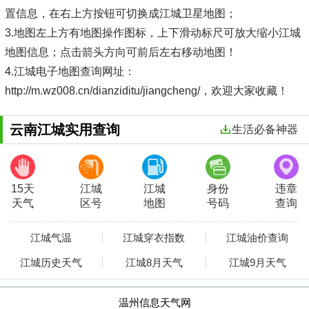
置信息，在右上方按钮可切换成江城卫星地图；
3.地图左上方有地图操作图标，上下滑动标尺可放大缩小江城
地图信息；点击箭头方向可前后左右移动地图！
4.江城电子地图查询网址：
http://m.wz008.cn/dianziditu/jiangcheng/，欢迎大家收藏！
云南江城实用查询
生活必备神器
15天
江城
江城
身份
违章
天气
区号
地图
号码
查询
江城气温
江城穿衣指数
江城油价查询
江城历史天气
江城8月天气
江城9月天气
温州信息天气网