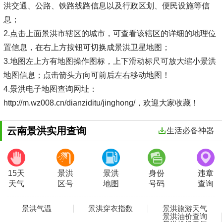
洪交通、公路、铁路线路信息以及行政区划、便民设施等信
息；
2.点击上面景洪市辖区的城市，可查看该辖区的详细的地理位
置信息，在右上方按钮可切换成景洪卫星地图；
3.地图左上方有地图操作图标，上下滑动标尺可放大缩小景洪
地图信息；点击箭头方向可前后左右移动地图！
4.景洪电子地图查询网址：
http://m.wz008.cn/dianziditu/jinghong/，欢迎大家收藏！
云南景洪实用查询
生活必备神器
15天
景洪
景洪
身份
违章
天气
区号
地图
号码
查询
景洪气温
景洪穿衣指数
景洪旅游天气
景洪油价查询