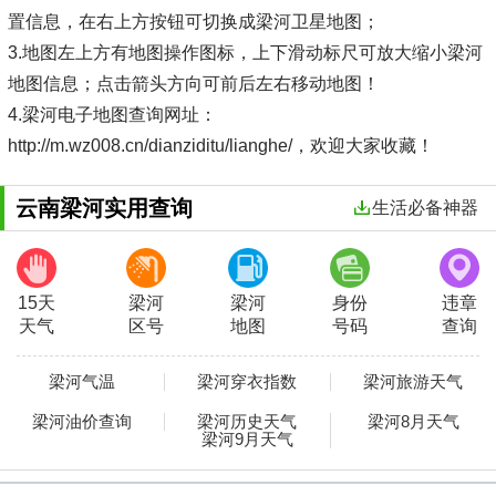
置信息，在右上方按钮可切换成梁河卫星地图；
3.地图左上方有地图操作图标，上下滑动标尺可放大缩小梁河
地图信息；点击箭头方向可前后左右移动地图！
4.梁河电子地图查询网址：
http://m.wz008.cn/dianziditu/lianghe/，欢迎大家收藏！
云南梁河实用查询
生活必备神器
15天
梁河
梁河
身份
违章
天气
区号
地图
号码
查询
梁河气温
梁河穿衣指数
梁河旅游天气
梁河油价查询
梁河历史天气
梁河8月天气
梁河9月天气