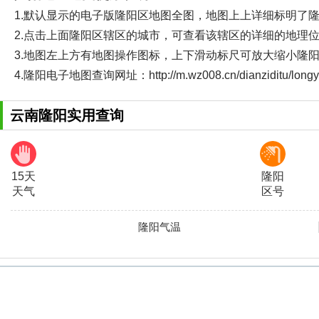
1.默认显示的电子版隆阳区地图全图，地图上上详细标明了
2.点击上面隆阳区辖区的城市，可查看该辖区的详细的地理
3.地图左上方有地图操作图标，上下滑动标尺可放大缩小隆
4.隆阳电子地图查询网址：http://m.wz008.cn/dianziditu/l
云南隆阳实用查询
15天
隆阳
天气
区号
隆阳气温