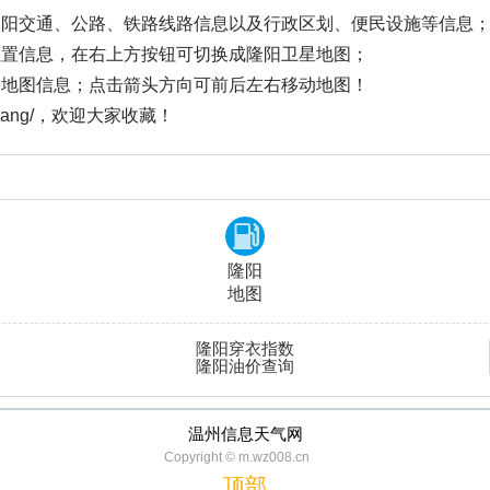
隆阳交通、公路、铁路线路信息以及行政区划、便民设施等信息
位置信息，在右上方按钮可切换成隆阳卫星地图；
阳地图信息；点击箭头方向可前后左右移动地图！
ongyang/，欢迎大家收藏！
隆阳
地图
隆阳穿衣指数
隆阳油价查询
温州信息天气网
Copyright © m.wz008.cn
顶部