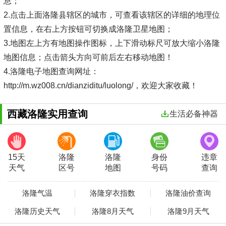
息；
2.点击上面洛隆县辖区的城市，可查看该辖区的详细的地理位
置信息，在右上方按钮可切换成洛隆卫星地图；
3.地图左上方有地图操作图标，上下滑动标尺可放大缩小洛隆
地图信息；点击箭头方向可前后左右移动地图！
4.洛隆电子地图查询网址：
http://m.wz008.cn/dianziditu/luolong/，欢迎大家收藏！
西藏洛隆实用查询
生活必备神器
15天
洛隆
洛隆
身份
违章
天气
区号
地图
号码
查询
洛隆气温
洛隆穿衣指数
洛隆油价查询
洛隆历史天气
洛隆8月天气
洛隆9月天气