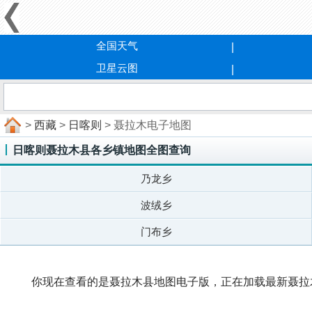
全国天气
卫星云图
>
西藏
>
日喀则
> 聂拉木电子地图
日喀则聂拉木县各乡镇地图全图查询
乃龙乡
波绒乡
门布乡
你现在查看的是聂拉木县地图电子版，正在加载最新聂拉木