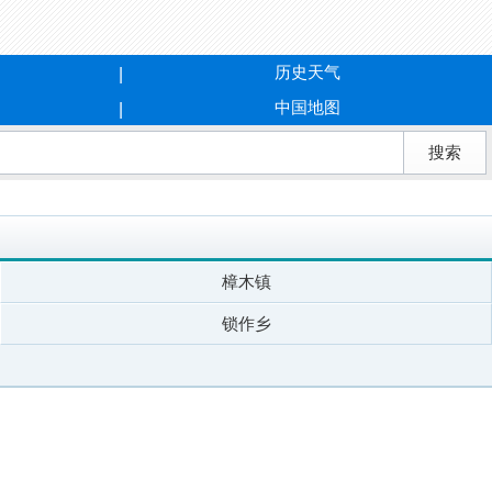
历史天气
中国地图
樟木镇
锁作乡