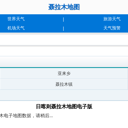
聂拉木地图
世界天气
旅游天气
机场天气
天气预警
亚来乡
聂拉木镇
日喀则聂拉木地图电子版
电子地图数据，请稍后...