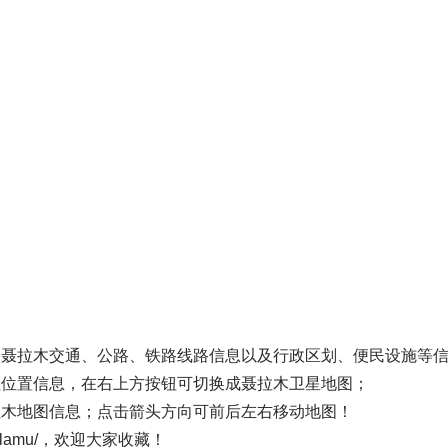
了聂拉木交通、公路、铁路线路信息以及行政区划、便民设施等
理位置信息，在右上方按钮可切换成聂拉木卫星地图；
拉木地图信息；点击箭头方向可前后左右移动地图！
/nielamu/，欢迎大家收藏！