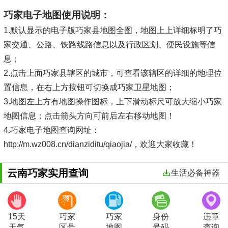
巧家电子地图使用说明：
1.默认显示的电子版巧家县地图全图，地图上上详细标明了巧
家交通、公路、铁路线路信息以及行政区划、便民设施等信
息；
2.点击上面巧家县辖区的城市，可查看该辖区的详细的地理位
置信息，在右上方按钮可切换成巧家卫星地图；
3.地图左上方有地图操作图标，上下滑动标尺可放大缩小巧家
地图信息；点击箭头方向可前后左右移动地图！
4.巧家电子地图查询网址：
http://m.wz008.cn/dianziditu/qiaojia/，欢迎大家收藏！
云南巧家实用查询
生活必备神器
15天
巧家
巧家
身份
违章
天气
区号
地图
号码
查询