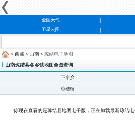
全国天气
卫星云图
>
西藏
>
山南
> 琼结电子地图
山南琼结县各乡镇地图全图查询
下水乡
琼结镇
你现在查看的是琼结县地图电子版，正在加载最新琼结电子