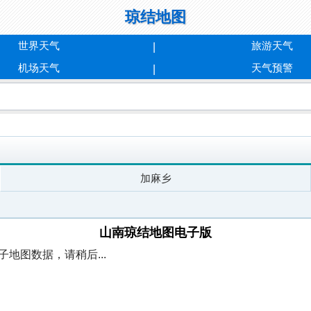
琼结地图
世界天气
旅游天气
机场天气
天气预警
加麻乡
山南琼结地图电子版
地图数据，请稍后...