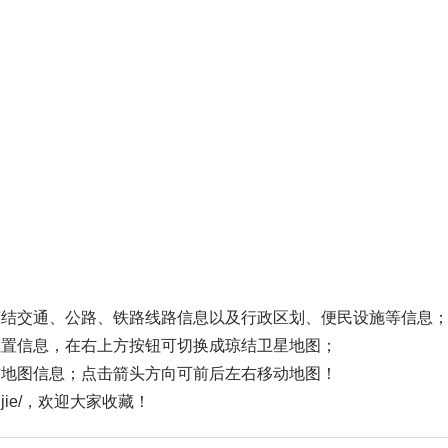
琼结交通、公路、铁路线路信息以及行政区划、便民设施等信息
位置信息，在右上方按钮可切换成琼结卫星地图；
结地图信息；点击箭头方向可前后左右移动地图！
iongjie/，欢迎大家收藏！