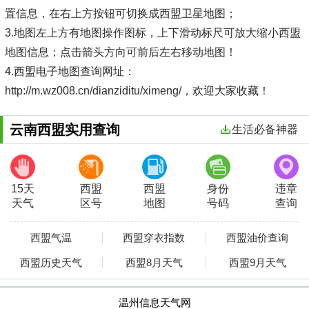
置信息，在右上方按钮可切换成西盟卫星地图；
3.地图左上方有地图操作图标，上下滑动标尺可放大缩小西盟
地图信息；点击箭头方向可前后左右移动地图！
4.西盟电子地图查询网址：
http://m.wz008.cn/dianziditu/ximeng/，欢迎大家收藏！
云南西盟实用查询
生活必备神器
15天
西盟
西盟
身份
违章
天气
区号
地图
号码
查询
西盟气温
西盟穿衣指数
西盟油价查询
西盟历史天气
西盟8月天气
西盟9月天气
温州信息天气网