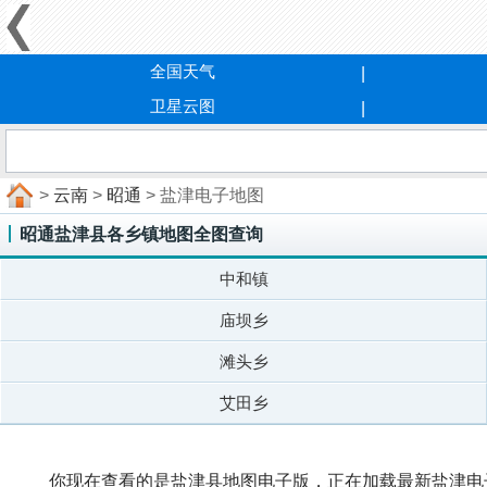
全国天气
卫星云图
>
云南
>
昭通
> 盐津电子地图
昭通盐津县各乡镇地图全图查询
中和镇
庙坝乡
滩头乡
艾田乡
你现在查看的是盐津县地图电子版，正在加载最新盐津电子