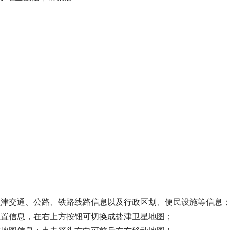
盐津交通、公路、铁路线路信息以及行政区划、便民设施等信息
位置信息，在右上方按钮可切换成盐津卫星地图；