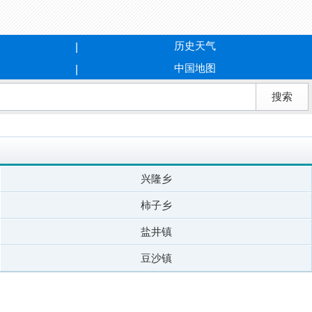
历史天气
中国地图
兴隆乡
柿子乡
盐井镇
豆沙镇