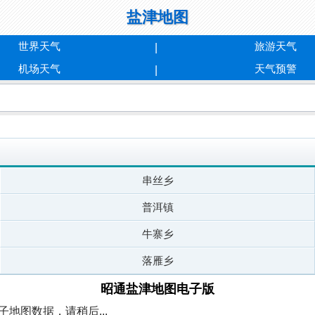
盐津地图
世界天气
旅游天气
机场天气
天气预警
串丝乡
普洱镇
牛寨乡
落雁乡
昭通盐津地图电子版
地图数据，请稍后...