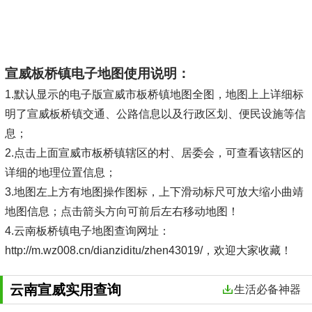
宣威板桥镇电子地图使用说明：
1.默认显示的电子版宣威市板桥镇地图全图，地图上上详细标
明了宣威板桥镇交通、公路信息以及行政区划、便民设施等信
息；
2.点击上面宣威市板桥镇辖区的村、居委会，可查看该辖区的
详细的地理位置信息；
3.地图左上方有地图操作图标，上下滑动标尺可放大缩小曲靖
地图信息；点击箭头方向可前后左右移动地图！
4.云南板桥镇电子地图查询网址：
http://m.wz008.cn/dianziditu/zhen43019/，欢迎大家收藏！
云南宣威实用查询
生活必备神器