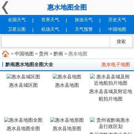
惠水地图全图
全国天气
世界天气
旅游天气
历史天气
卫星云图
机场天气
天气预警
中国地图
>
中国地图
>
贵州
>
黔南
> 惠水地图
黔南惠水地图全图大全
惠水电子地图
惠水县城区图
惠水县地图
惠水县县城及附近地
航拍片地图
惠水县地图全图
惠水县地形图