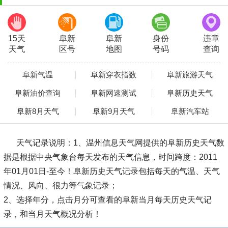
15天
阜新
阜新
身份
违章
天气
区号
地图
号码
查询
阜新气温
阜新穿衣指数
阜新旅游天气
阜新油价查询
阜新网速测试
阜新历史天气
阜新8月天气
阜新9月天气
阜新汽车站
天气记录说明：
1、温州信息天气网提供的阜新历史天气数
据是根据中央气象台每天发布的天气信息，时间跨度：2011
年01月01日-至今！阜新历史天气记录包括每天的气温、天气
情况、风向、很力等气象记录；
2、选择年分，点击月分可查看的阜新当月每天历史天气记
录，和当月天气概况分析！