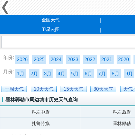
全国天气
卫星云图
年份:
2026
2025
2024
2023
2022
2021
2020
月份:
1月
2月
3月
4月
5月
6月
7月
8月
9月
一周天气
10天天气
15天天气
30天天气
天气
霍林郭勒市周边城市历史天气查询
科左中旗
科左后旗
扎鲁特旗
霍林郭勒