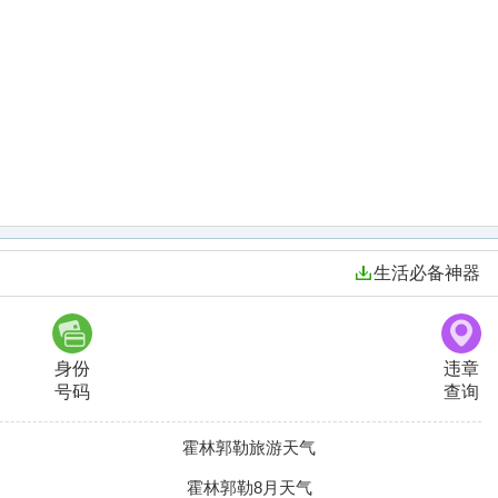
生活必备神器
身份
违章
号码
查询
霍林郭勒旅游天气
霍林郭勒8月天气