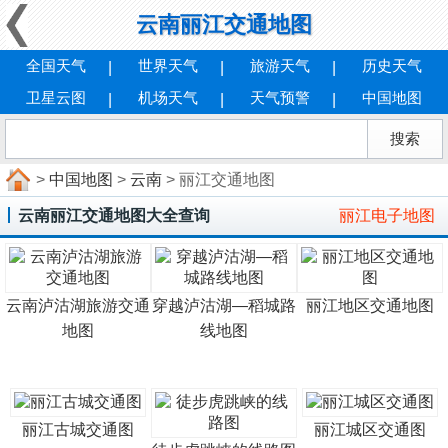
云南丽江交通地图
全国天气
世界天气
旅游天气
历史天气
卫星云图
机场天气
天气预警
中国地图
>
中国地图
>
云南
> 丽江交通地图
云南丽江交通地图大全查询
丽江电子地图
云南泸沽湖旅游交通
穿越泸沽湖—稻城路
丽江地区交通地图
地图
线地图
丽江古城交通图
丽江城区交通图