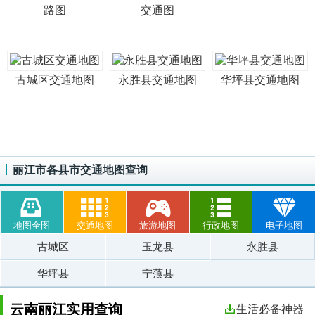
路图
交通图
古城区交通地图
永胜县交通地图
华坪县交通地图
丽江市各县市交通地图查询
地图全图
交通地图
旅游地图
行政地图
电子地图
古城区
玉龙县
永胜县
华坪县
宁蒗县
云南丽江实用查询
生活必备神器