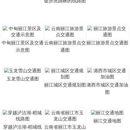
徒步虎跳峡的线路图
中甸丽江景区及交通
云南丽江旅游景点交
丽江旅游景点交通图
示意图
通图
玉龙雪山交通图
丽江城区交通规划图
潞西市城区交通加油
图
丽江交通地图
穿越泸沽湖-稻城线
云南省丽江市玉龙山