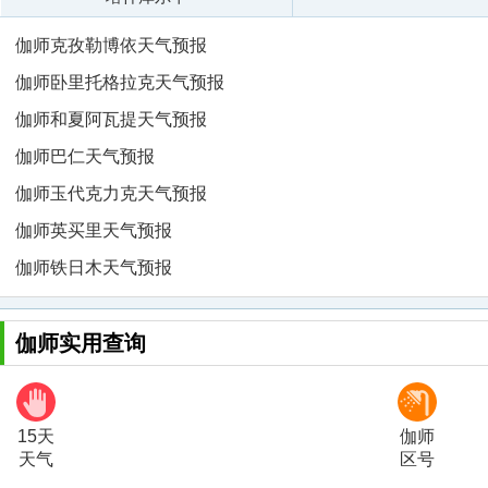
伽师克孜勒博依天气预报
伽师卧里托格拉克天气预报
伽师和夏阿瓦提天气预报
伽师巴仁天气预报
伽师玉代克力克天气预报
伽师英买里天气预报
伽师铁日木天气预报
伽师实用查询
15天
伽师
天气
区号