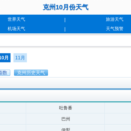
克州10月份天气
世界天气
旅游天气
机场天气
天气预警
10月
11月
指数
克州历史天气
吐鲁番
巴州
伊犁