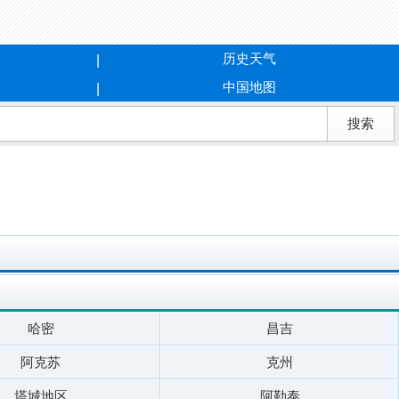
历史天气
中国地图
哈密
昌吉
阿克苏
克州
塔城地区
阿勒泰