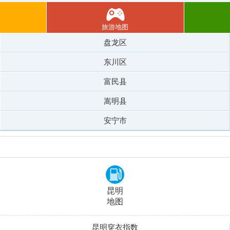
旅游地图
盘龙区
东川区
富民县
嵩明县
安宁市
昆明
地图
昆明穿衣指数