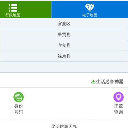
行政地图
电子地图
官渡区
呈贡县
宜良县
禄劝县
生活必备神器
身份
违章
号码
查询
昆明旅游天气