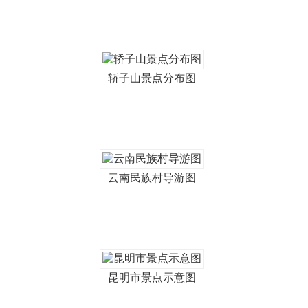
轿子山景点分布图
云南民族村导游图
昆明市景点示意图