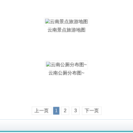
云南景点旅游地图
云南公厕分布图~
上一页
1
2
3
下一页