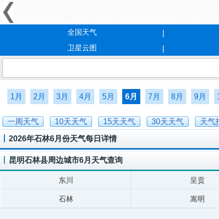
全国天气
卫星云图
1月
2月
3月
4月
5月
6月
7月
8月
9月
一周天气
10天天气
15天天气
30天天气
天气
2026年石林6月份天气每日详情
昆明石林县周边城市6月天气查询
东川
呈贡
石林
嵩明