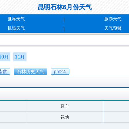
昆明石林6月份天气
世界天气
旅游天气
机场天气
天气预警
10月
11月
指数
石林历史天气
pm2.5
晋宁
禄劝