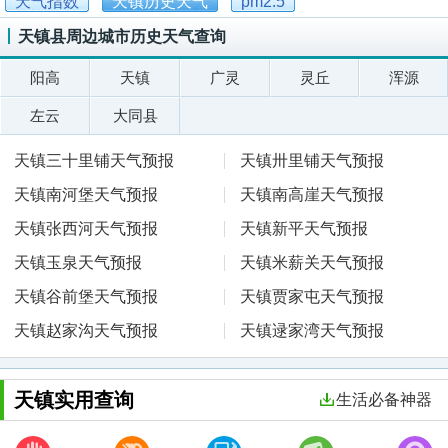
天气指数
天镇历史天气
pm2.5
天镇县周边城市历史天气查询
阳高
天镇
广灵
灵丘
浑源
左云
大同县
天镇三十里铺天气预报
天镇卅里铺天气预报
天镇南河堡天气预报
天镇南高崖天气预报
天镇张西河天气预报
天镇新平天气预报
天镇玉泉天气预报
天镇米薪关天气预报
天镇谷前堡天气预报
天镇贾家屯天气预报
天镇赵家沟天气预报
天镇逯家湾天气预报
天镇实用查询
生活必备神器