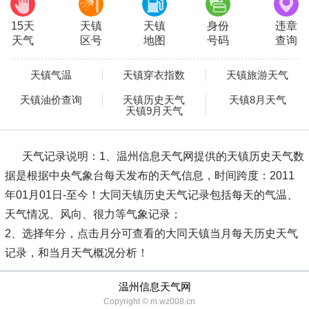
15天
天镇
天镇
身份
违章
天气
区号
地图
号码
查询
天镇气温
天镇穿衣指数
天镇旅游天气
天镇油价查询
天镇历史天气
天镇8月天气
天镇9月天气
天气记录说明：
1、温州信息天气网提供的天镇历史天气数
据是根据中央气象台每天发布的天气信息，时间跨度：2011
年01月01日-至今！大同天镇历史天气记录包括每天的气温、
天气情况、风向、很力等气象记录；
2、选择年分，点击月分可查看的大同天镇当月每天历史天气
记录，和当月天气概况分析！
温州信息天气网
Copyright © m.wz008.cn