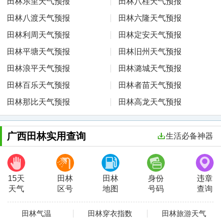
田林乐里天气预报
田林八桂天气预报
田林八渡天气预报
田林六隆天气预报
田林利周天气预报
田林定安天气预报
田林平塘天气预报
田林旧州天气预报
田林浪平天气预报
田林潞城天气预报
田林百乐天气预报
田林者苗天气预报
田林那比天气预报
田林高龙天气预报
广西田林实用查询
生活必备神器
15天
田林
田林
身份
违章
天气
区号
地图
号码
查询
田林气温
田林穿衣指数
田林旅游天气