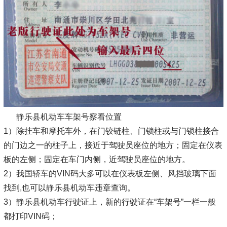
静乐县机动车车架号察看位置
1）除挂车和摩托车外，在门铰链柱、门锁柱或与门锁柱接合
的门边之一的柱子上，接近于驾驶员座位的地方；固定在仪表
板的左侧；固定在车门内侧，近驾驶员座位的地方。
2）我国轿车的VIN码大多可以在仪表板左侧、风挡玻璃下面
找到,也可以静乐县机动车违章查询。
3）静乐县机动车行驶证上，新的行驶证在“车架号”一栏一般
都打印VIN码；