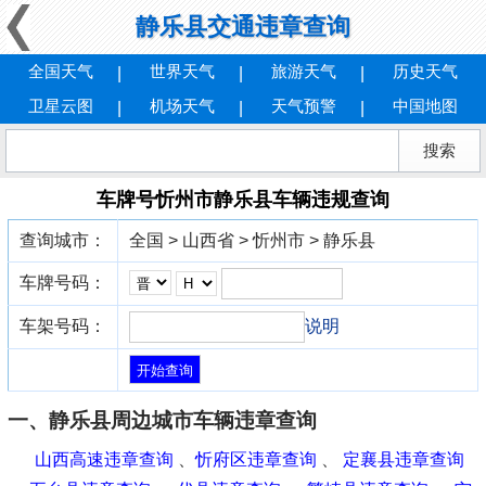
静乐县交通违章查询
全国天气
世界天气
旅游天气
历史天气
卫星云图
机场天气
天气预警
中国地图
车牌号忻州市静乐县车辆违规查询
查询城市：
全国 > 山西省 > 忻州市 > 静乐县
车牌号码：
车架号码：
说明
一、静乐县周边城市车辆违章查询
山西高速违章查询
、
忻府区违章查询
、
定襄县违章查询