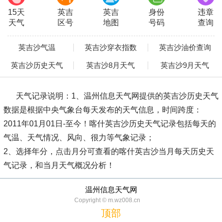
15天
英吉
英吉
身份
违章
天气
区号
地图
号码
查询
英吉沙气温
英吉沙穿衣指数
英吉沙油价查询
英吉沙历史天气
英吉沙8月天气
英吉沙9月天气
天气记录说明：
1、温州信息天气网提供的英吉沙历史天气
数据是根据中央气象台每天发布的天气信息，时间跨度：
2011年01月01日-至今！喀什英吉沙历史天气记录包括每天的
气温、天气情况、风向、很力等气象记录；
2、选择年分，点击月分可查看的喀什英吉沙当月每天历史天
气记录，和当月天气概况分析！
温州信息天气网
Copyright © m.wz008.cn
顶部