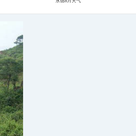
永德8月天气