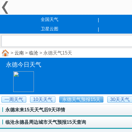
全国天气
卫星云图
>
云南
>
临沧
> 永德天气15天
永德今日天气
一周天气
10天天气
永德天气预报15天
30天天气
永德末来15天天气后9天详情
临沧永德县周边城市天气预报15天查询