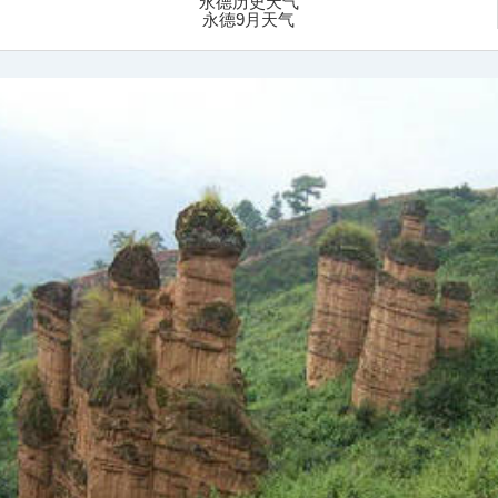
永德历史天气
永德9月天气