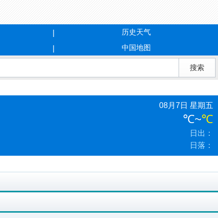
历史天气
中国地图
08月7日 星期五
℃
~
℃
日出：
日落：