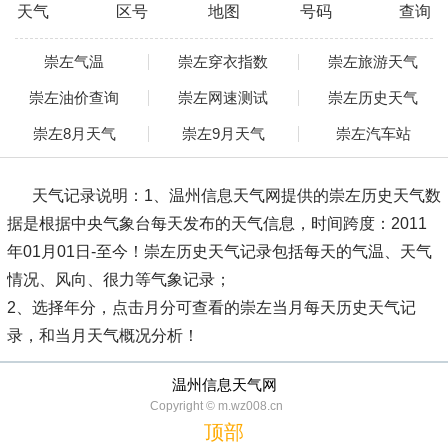
天气
区号
地图
号码
查询
崇左气温
崇左穿衣指数
崇左旅游天气
崇左油价查询
崇左网速测试
崇左历史天气
崇左8月天气
崇左9月天气
崇左汽车站
天气记录说明：
1、温州信息天气网提供的崇左历史天气数
据是根据中央气象台每天发布的天气信息，时间跨度：2011
年01月01日-至今！崇左历史天气记录包括每天的气温、天气
情况、风向、很力等气象记录；
2、选择年分，点击月分可查看的崇左当月每天历史天气记
录，和当月天气概况分析！
温州信息天气网
Copyright © m.wz008.cn
顶部