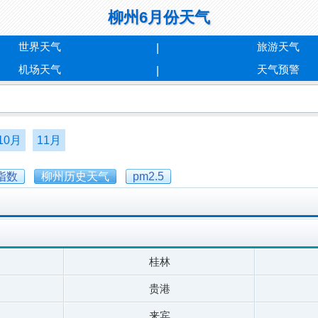
柳州6月份天气
世界天气
旅游天气
机场天气
天气预警
10月
11月
指数
柳州历史天气
pm2.5
桂林
贵港
来宾