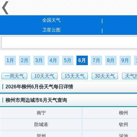
全国天气
卫星云图
1月
2月
3月
4月
5月
6月
7月
8月
9月
一周天气
10天天气
15天天气
30天天气
天气
2026年柳州6月份天气每日详情
柳州市周边城市6月天气查询
南宁
柳州
防城港
钦州
贺州
河池