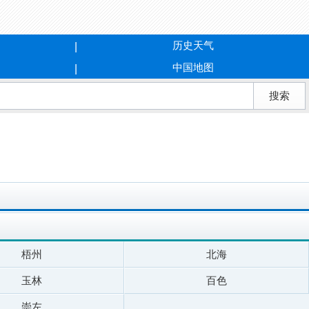
历史天气
中国地图
梧州
北海
玉林
百色
崇左