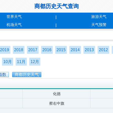
商都历史天气查询
世界天气
旅游天气
机场天气
天气预警
2019
2018
2017
2016
2015
2014
2013
2012
10月
11月
12月
指数
商都历史天气
化德
察右中旗