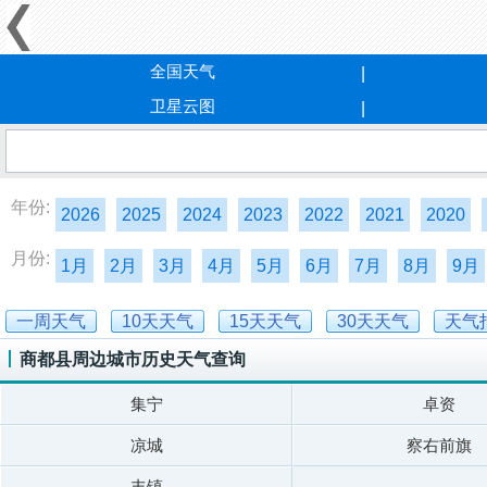
全国天气
卫星云图
年份:
2026
2025
2024
2023
2022
2021
2020
月份:
1月
2月
3月
4月
5月
6月
7月
8月
9月
一周天气
10天天气
15天天气
30天天气
天气
商都县周边城市历史天气查询
集宁
卓资
凉城
察右前旗
丰镇