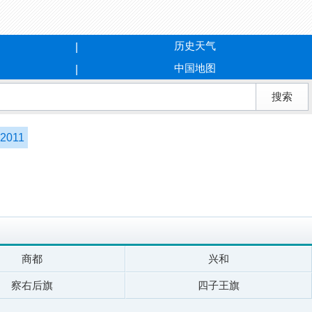
历史天气
中国地图
2011
商都
兴和
察右后旗
四子王旗