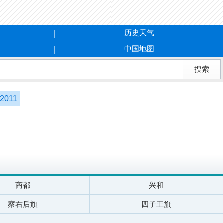
历史天气
中国地图
2011
商都
兴和
察右后旗
四子王旗