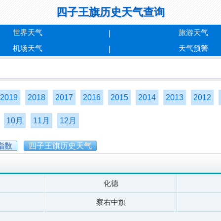
四子王旗历史天气查询
世界天气
旅游天气
机场天气
天气预警
2019
2018
2017
2016
2015
2014
2013
2012
10月
11月
12月
指数
四子王旗历史天气
化德
察右中旗