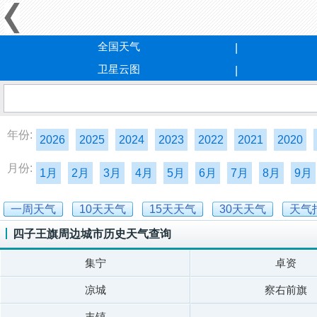
全国天气
卫星云图
年份:
2026
2025
2024
2023
2022
2021
2020
月份:
1月
2月
3月
4月
5月
6月
7月
8月
9月
一周天气
10天天气
15天天气
30天天气
天气
四子王旗周边城市历史天气查询
集宁
卓资
凉城
察右前旗
丰镇