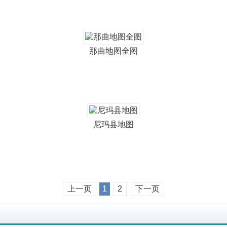
那曲地图全图
尼玛县地图
上一页
1
2
下一页