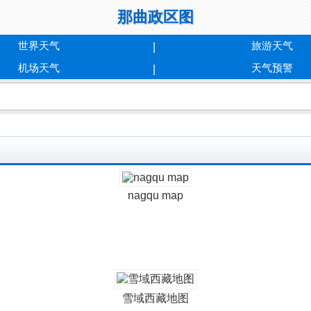
那曲政区图
世界天气
旅游天气
机场天气
天气预警
nagqu map
雪域西藏地图