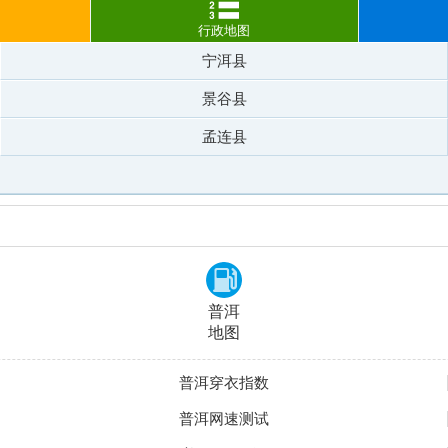
行政地图
宁洱县
景谷县
孟连县
普洱
地图
普洱穿衣指数
普洱网速测试