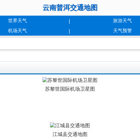
云南普洱交通地图
世界天气
旅游天气
机场天气
天气预警
苏黎世国际机场卫星图
江城县交通地图